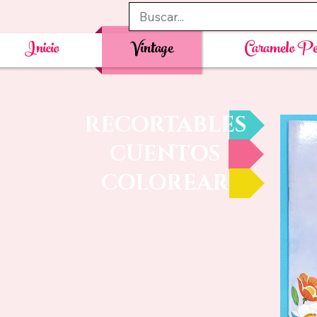
Inicio
Vintage
Caramelo Pe
RECORTABLES
CUENTOS
COLOREAR