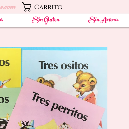
s.com
Carrito
as
Sin Gluten
Sin Azúcar