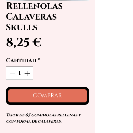
Rellenolas
Calaveras
Skulls
Precio
8,25 €
Cantidad
*
COMPRAR
Taper de 65 gominolas rellenas y
con forma de calaveras.