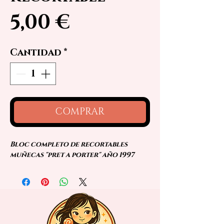
Precio
5,00 €
Cantidad
*
COMPRAR
Bloc completo de recortables
muñecas "pret a porter" año 1997