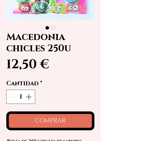
Macedonia
chicles 250u
Precio
12,50 €
Cantidad
*
COMPRAR