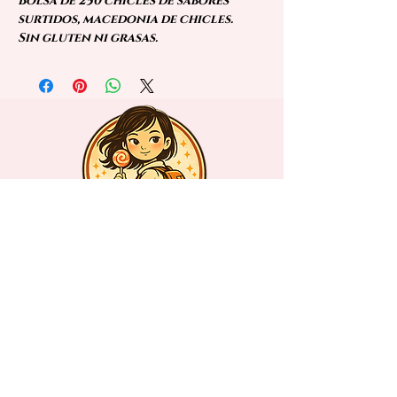
Bolsa de 250 chicles de sabores
surtidos, macedonia de chicles.
Sin gluten ni grasas.