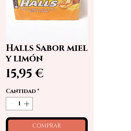
Halls Sabor miel
y limón
Precio
15,95 €
Cantidad
*
COMPRAR