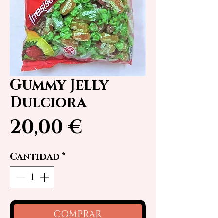
Gummy Jelly
Dulciora
Precio
20,00 €
Cantidad
*
COMPRAR