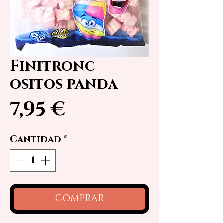
Finitronc
ositos panda
Precio
7,95 €
Cantidad
*
COMPRAR