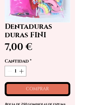
Dentaduras
duras FINI
Precio
7,00 €
Cantidad
*
COMPRAR
Bolsa de 250 gominolas de espuma