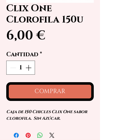
Clix One
Clorofila 150u
Precio
6,00 €
Cantidad
*
COMPRAR
Caja de 150 Chicles Clix One sabor
clorofila. Sin Azúcar.