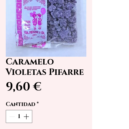
Caramelo
Violetas Pifarre
Precio
9,60 €
Cantidad
*