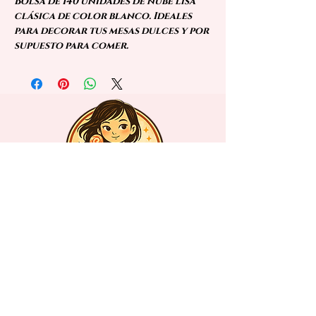
Bolsa de 140 unidades de nube lisa
clásica de color blanco. Ideales
para decorar tus mesas dulces y por
supuesto para comer.