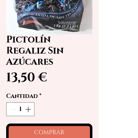
Pictolín
Regaliz Sin
Azúcares
Precio
13,50 €
Cantidad
*
COMPRAR