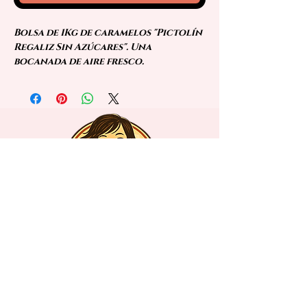
Bolsa de 1Kg de caramelos "Pictolín
Regaliz Sin Azúcares". Una
bocanada de aire fresco.