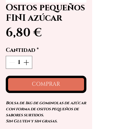
Ositos pequeños
FINI azúcar
Precio
6,80 €
Cantidad
*
COMPRAR
Bolsa de 1kg de gominolas de azúcar
con forma de ositos pequeños de
sabores surtidos.
Sin Gluten y sin grasas.