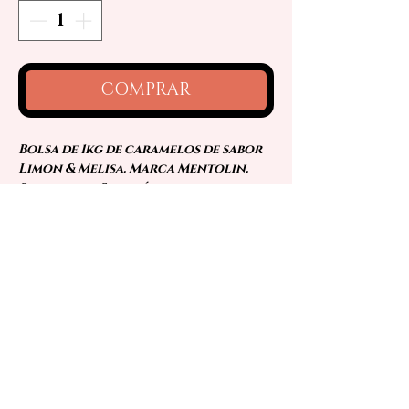
COMPRAR
Bolsa de 1kg de caramelos de sabor
Limon & Melisa. Marca Mentolin.
Sin gluten. Sin azúcar.