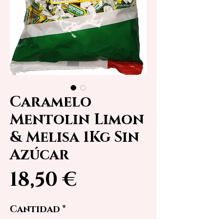
Caramelo
Mentolin Limon
& Melisa 1Kg Sin
Azúcar
Precio
18,50 €
Cantidad
*